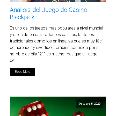
Analisis del Juego de Casino
Blackjack
Es uno de los juegos mas populares a nivel mundial
y ofrecido en casi todos los casinos, tanto los
tradicionales como los en linea, ya que es muy fácil
de aprender y divertido. También conocido por su
nombre de pila “21” es mucho mas que un juego
de...
Read More
Octubre 8, 2020