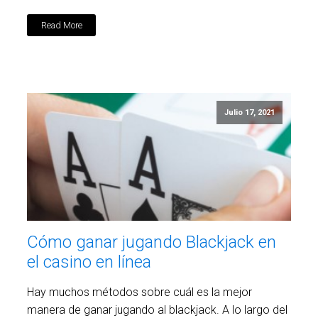
Read More
Julio 17, 2021
Cómo ganar jugando Blackjack en
el casino en línea
Hay muchos métodos sobre cuál es la mejor
manera de ganar jugando al blackjack. A lo largo del