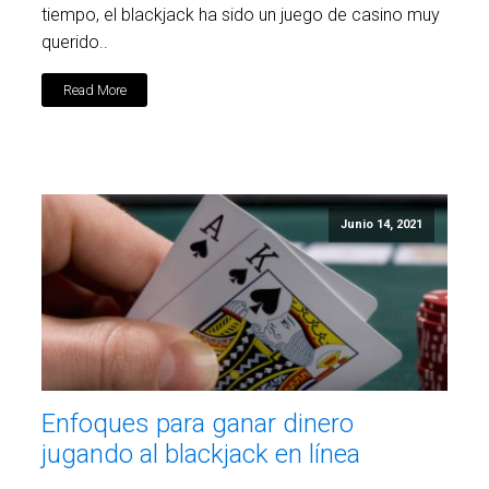
tiempo, el blackjack ha sido un juego de casino muy
querido..
Read More
Junio 14, 2021
Enfoques para ganar dinero
jugando al blackjack en línea