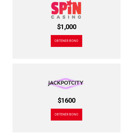
$1,000
OBTENER BONO
$1600
OBTENER BONO