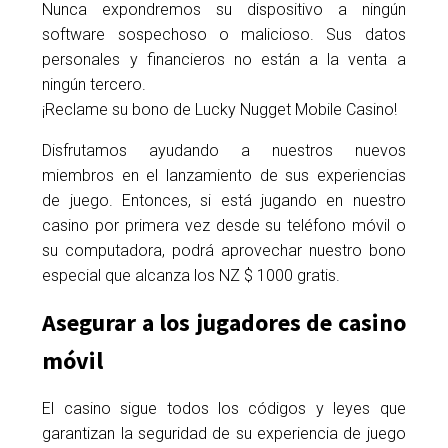
Nunca expondremos su dispositivo a ningún
software sospechoso o malicioso. Sus datos
personales y financieros no están a la venta a
ningún tercero.
¡Reclame su bono de Lucky Nugget Mobile Casino!
Disfrutamos ayudando a nuestros nuevos
miembros en el lanzamiento de sus experiencias
de juego. Entonces, si está jugando en nuestro
casino por primera vez desde su teléfono móvil o
su computadora, podrá aprovechar nuestro bono
especial que alcanza los NZ $ 1000 gratis.
Asegurar a los jugadores de casino
móvil
El casino sigue todos los códigos y leyes que
garantizan la seguridad de su experiencia de juego