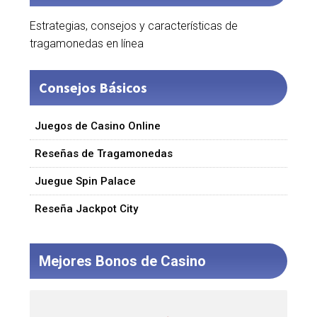
Estrategias, consejos y características de
tragamonedas en línea
Consejos Básicos
Juegos de Casino Online
Reseñas de Tragamonedas
Juegue Spin Palace
Reseña Jackpot City
Mejores Bonos de Casino