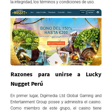
la integridad, los términos y condiciones de uso.
Razones para unirse a Lucky
Nugget Perú
En primer lugar, Digimedia Ltd Global Gaming and
Entertainment Group posee y administra el casino.
Como miembro de este grupo, el casino tiene