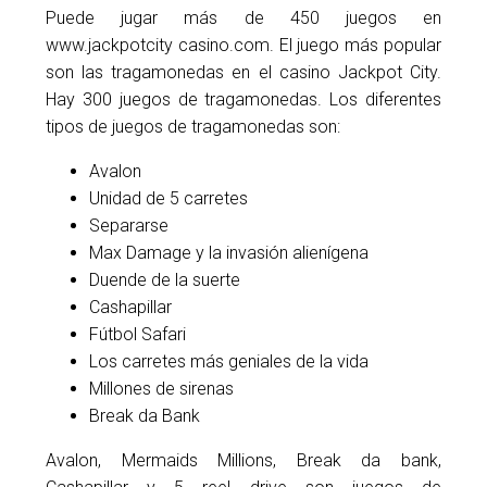
Puede jugar más de 450 juegos en
www.jackpotcity casino.com. El juego más popular
son las tragamonedas en el casino Jackpot City.
Hay 300 juegos de tragamonedas. Los diferentes
tipos de juegos de tragamonedas son:
Avalon
Unidad de 5 carretes
Separarse
Max Damage y la invasión alienígena
Duende de la suerte
Cashapillar
Fútbol Safari
Los carretes más geniales de la vida
Millones de sirenas
Break da Bank
Avalon, Mermaids Millions, Break da bank,