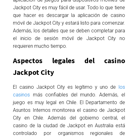
Jackpot City es muy fácil de usar. Todo lo que tiene
que hacer es descargar la aplicación de casino
móvil de Jackpot City y estará listo para comenzar.
Además, los detalles que se deben completar para
el inicio de sesión móvil de Jackpot City no
requieren mucho tiempo.
Aspectos legales del casino
Jackpot City
El casino Jackpot City es legítimo y uno de
los
casinos
más confiables del mundo. Además, el
juego es muy legal en Chile. El Departamento de
Asuntos Internos monitorea el casino de Jackpot
City en Chile. Además del gobierno central, el
casino de la ciudad de Jackpot en Australia está
controlado por organismos regionales de