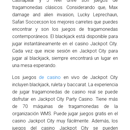
Cashapillar y 5 reel drive son juegos de
tragamonedas clásicos. Considerando que, Max
damage and alien invasion, Lucky Leprechaun,
Safari Soccer,son los mejores carretes que puedes
encontrar y son los juegos de tragamonedas
contemporáneos. El blackjack está disponible para
jugar instantáneamente en el casino Jackpot City.
Cada vez que inicie sesión en Jackpot City para
jugar al blackjack, siempre encontrará un lugar en
una mesa esperando.
Los juegos
de casino
en vivo de Jackpot City
incluyen blackjack, ruleta y baccarat. La experiencia
de jugar tragamonedas de casino real se puede
disfrutar en Jackpot City Party Casino. Tiene más
de 70 máquinas de tragamonedas de la
organización WMS. Puede jugar juegos gratis en el
casino Jackpot City muy fácilmente. Además, los
juegos del casino Jackpot City se pueden