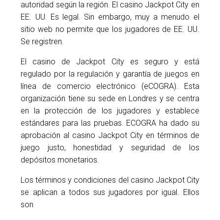
autoridad según la región. El casino Jackpot City en
EE. UU. Es legal. Sin embargo, muy a menudo el
sitio web no permite que los jugadores de EE. UU.
Se registren.
El casino de Jackpot City es seguro y está
regulado por la regulación y garantía de juegos en
línea de comercio electrónico (eCOGRA). Esta
organización tiene su sede en Londres y se centra
en la protección de los jugadores y establece
estándares para las pruebas. ECOGRA ha dado su
aprobación al casino Jackpot City en términos de
juego justo, honestidad y seguridad de los
depósitos monetarios.
Los términos y condiciones del casino Jackpot City
se aplican a todos sus jugadores por igual. Ellos
son