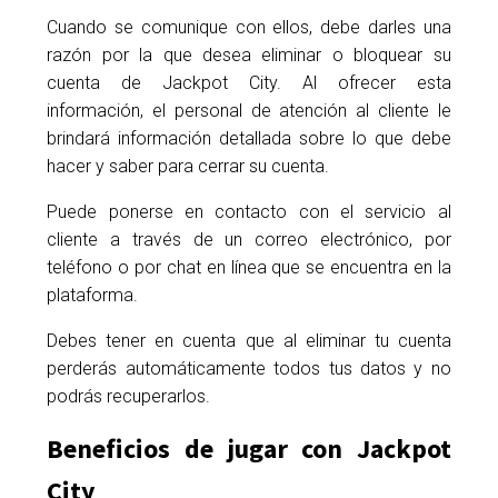
Cuando se comunique con ellos, debe darles una
razón por la que desea eliminar o bloquear su
cuenta de Jackpot City. Al ofrecer esta
información, el personal de atención al cliente le
brindará información detallada sobre lo que debe
hacer y saber para cerrar su cuenta.
Puede ponerse en contacto con el servicio al
cliente a través de un correo electrónico, por
teléfono o por chat en línea que se encuentra en la
plataforma.
Debes tener en cuenta que al eliminar tu cuenta
perderás automáticamente todos tus datos y no
podrás recuperarlos.
Beneficios de jugar con Jackpot
City