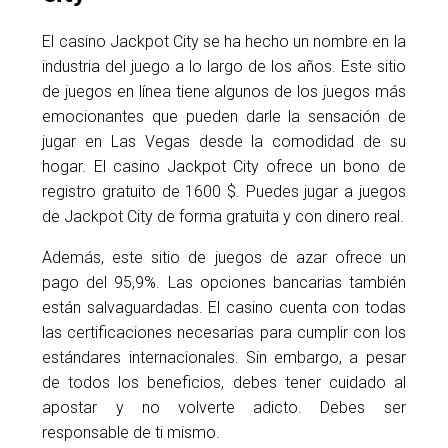
El casino Jackpot City se ha hecho un nombre en la
industria del juego a lo largo de los años. Este sitio
de juegos en línea tiene algunos de los juegos más
emocionantes que pueden darle la sensación de
jugar en Las Vegas desde la comodidad de su
hogar. El casino Jackpot City ofrece un bono de
registro gratuito de 1600 $. Puedes jugar a juegos
de Jackpot City de forma gratuita y con dinero real.
Además, este sitio de juegos de azar ofrece un
pago del 95,9%. Las opciones bancarias también
están salvaguardadas. El casino cuenta con todas
las certificaciones necesarias para cumplir con los
estándares internacionales. Sin embargo, a pesar
de todos los beneficios, debes tener cuidado al
apostar y no volverte adicto. Debes ser
responsable de ti mismo.