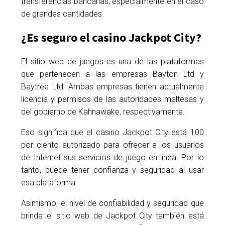
transferencias bancarias, especialmente en el caso
de grandes cantidades.
¿Es seguro el casino Jackpot City?
El sitio web de juegos es una de las plataformas
que pertenecen a las empresas Bayton Ltd y
Baytree Ltd. Ambas empresas tienen actualmente
licencia y permisos de las autoridades maltesas y
del gobierno de Kahnawake, respectivamente.
Eso significa que el casino Jackpot City está 100
por ciento autorizado para ofrecer a los usuarios
de Internet sus servicios de juego en línea. Por lo
tanto, puede tener confianza y seguridad al usar
esa plataforma.
Asimismo, el nivel de confiabilidad y seguridad que
brinda el sitio web de Jackpot City también está