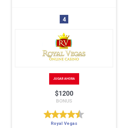
4
JUGAR AHORA
$1200
BONUS
Royal Vegas