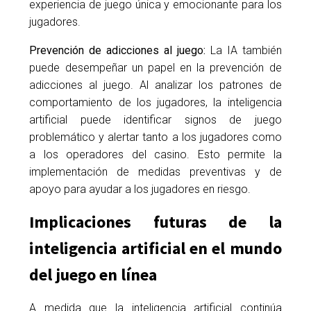
experiencia de juego única y emocionante para los
jugadores.
Prevención de adicciones al juego:
La IA también
puede desempeñar un papel en la prevención de
adicciones al juego. Al analizar los patrones de
comportamiento de los jugadores, la inteligencia
artificial puede identificar signos de juego
problemático y alertar tanto a los jugadores como
a los operadores del casino. Esto permite la
implementación de medidas preventivas y de
apoyo para ayudar a los jugadores en riesgo.
Implicaciones futuras de la
inteligencia artificial en el mundo
del juego en línea
A medida que la inteligencia artificial continúa