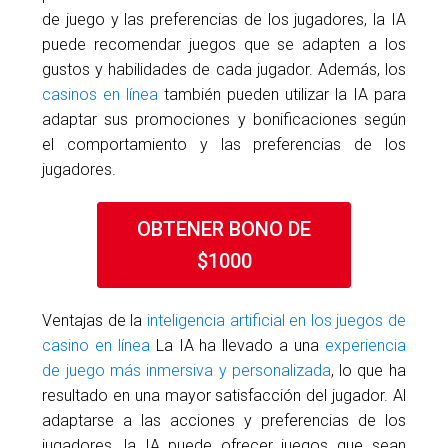
de juego y las preferencias de los jugadores, la IA
puede recomendar juegos que se adapten a los
gustos y habilidades de cada jugador. Además, los
casinos en línea
también pueden utilizar la IA para
adaptar sus promociones y bonificaciones según
el comportamiento y las preferencias de los
jugadores.
OBTENER BONO DE
$1000
Ventajas de la
inteligencia artificial en los juegos de
casino en línea
La IA ha llevado a una
experiencia
de juego más inmersiva y personalizada
, lo que ha
resultado en una mayor satisfacción del jugador. Al
adaptarse a las acciones y preferencias de los
jugadores, la IA puede ofrecer juegos que sean