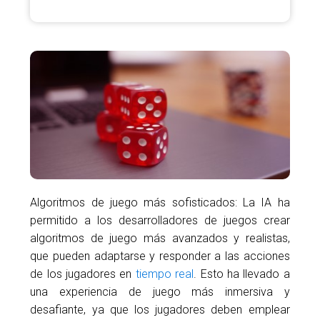
Algoritmos de juego más sofisticados: La IA ha
permitido a los desarrolladores de juegos crear
algoritmos de juego más avanzados y realistas,
que pueden adaptarse y responder a las acciones
de los jugadores en
tiempo real
. Esto ha llevado a
una experiencia de juego más inmersiva y
desafiante, ya que los jugadores deben emplear