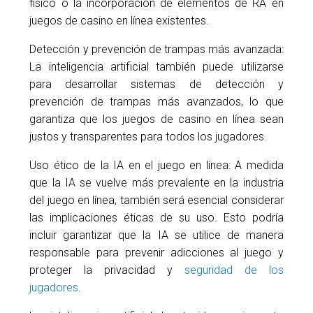
físico o la incorporación de elementos de RA en
juegos de casino en línea existentes.
Detección y prevención de trampas más avanzada:
La inteligencia artificial también puede utilizarse
para desarrollar sistemas de detección y
prevención de trampas más avanzados, lo que
garantiza que los juegos de casino en línea sean
justos y transparentes para todos los jugadores.
Uso ético de la IA en el juego en línea: A medida
que la IA se vuelve más prevalente en la industria
del juego en línea, también será esencial considerar
las implicaciones éticas de su uso. Esto podría
incluir garantizar que la IA se utilice de manera
responsable para prevenir adicciones al juego y
proteger la privacidad y
seguridad de los
jugadores
.