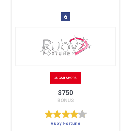
6
JUGAR AHORA
$750
BONUS
Ruby Fortune