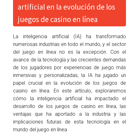
artificial en la evolución de los
juegos de casino en línea
La inteligencia artificial (IA) ha transformado
numerosas industrias en todo el mundo, y el sector
del juego en línea no es la excepción. Con el
avance de la tecnología y las crecientes demandas
de los jugadores por experiencias de juego más
inmersivas y personalizadas, la IA ha jugado un
papel crucial en la evolución de los juegos de
casino en línea. En este artículo, exploraremos
cómo la inteligencia artificial ha impactado el
desarrollo de los juegos de casino en línea, las
ventajas que ha aportado a la industria y las
implicaciones futuras de esta tecnología en el
mundo del juego en línea.