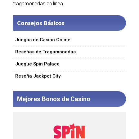
tragamonedas en línea
Consejos Básicos
Juegos de Casino Online
Reseñas de Tragamonedas
Juegue Spin Palace
Reseña Jackpot City
Mejores Bonos de Casino