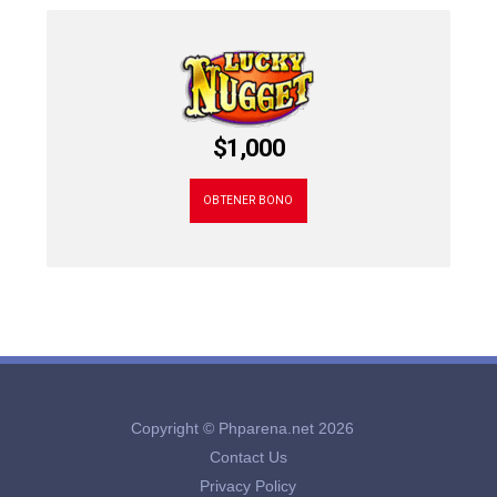
$1,000
OBTENER BONO
Copyright ©
Phparena.net
2026
Contact Us
Privacy Policy