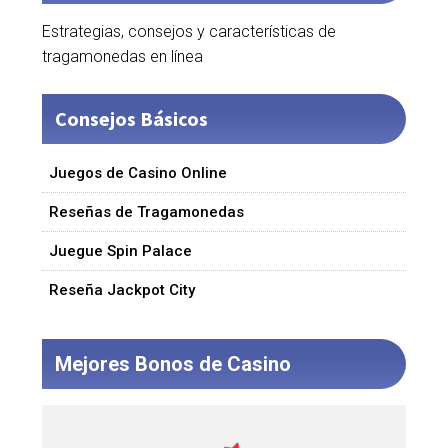
Estrategias, consejos y características de
tragamonedas en línea
Consejos Básicos
Juegos de Casino Online
Reseñas de Tragamonedas
Juegue Spin Palace
Reseña Jackpot City
Mejores Bonos de Casino