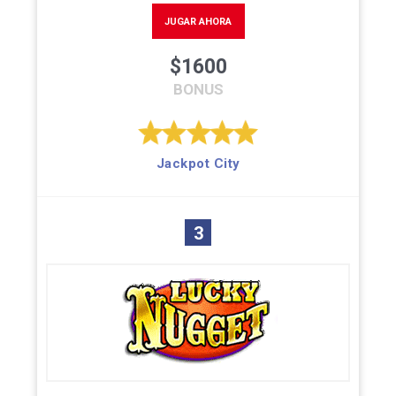
JUGAR AHORA
$1600
BONUS
Jackpot City
3