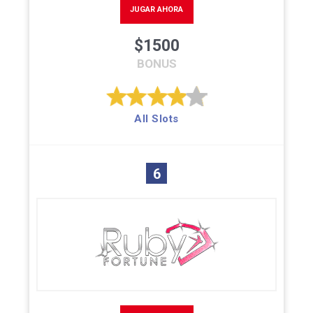
JUGAR AHORA
$1500
BONUS
All Slots
6