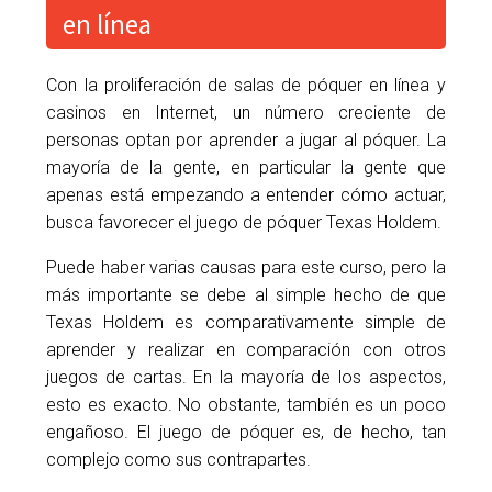
en línea
Con la proliferación de salas de póquer en línea y
casinos en Internet, un número creciente de
personas optan por aprender a jugar al póquer. La
mayoría de la gente, en particular la gente que
apenas está empezando a entender cómo actuar,
busca favorecer el juego de póquer Texas Holdem.
Puede haber varias causas para este curso, pero la
más importante se debe al simple hecho de que
Texas Holdem es comparativamente simple de
aprender y realizar en comparación con otros
juegos de cartas. En la mayoría de los aspectos,
esto es exacto. No obstante, también es un poco
engañoso. El juego de póquer es, de hecho, tan
complejo como sus contrapartes.