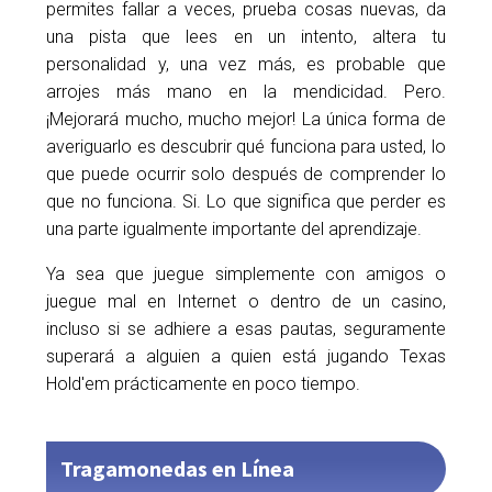
permites fallar a veces, prueba cosas nuevas, da
una pista que lees en un intento, altera tu
personalidad y, una vez más, es probable que
arrojes más mano en la mendicidad. Pero.
¡Mejorará mucho, mucho mejor! La única forma de
averiguarlo es descubrir qué funciona para usted, lo
que puede ocurrir solo después de comprender lo
que no funciona. Si. Lo que significa que perder es
una parte igualmente importante del aprendizaje.
Ya sea que juegue simplemente con amigos o
juegue mal en Internet o dentro de un casino,
incluso si se adhiere a esas pautas, seguramente
superará a alguien a quien está jugando Texas
Hold'em prácticamente en poco tiempo.
Tragamonedas en Línea