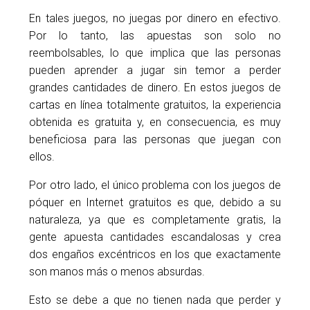
En tales juegos, no juegas por dinero en efectivo.
Por lo tanto, las apuestas son solo no
reembolsables, lo que implica que las personas
pueden aprender a jugar sin temor a perder
grandes cantidades de dinero. En estos juegos de
cartas en línea totalmente gratuitos, la experiencia
obtenida es gratuita y, en consecuencia, es muy
beneficiosa para las personas que juegan con
ellos.
Por otro lado, el único problema con los juegos de
póquer en Internet gratuitos es que, debido a su
naturaleza, ya que es completamente gratis, la
gente apuesta cantidades escandalosas y crea
dos engaños excéntricos en los que exactamente
son manos más o menos absurdas.
Esto se debe a que no tienen nada que perder y