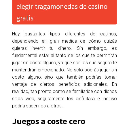
elegir tragamonedas de casino
gratis
Hay bastantes tipos diferentes de casinos,
dependiendo en gran medida de cómo quizás
quieras invertir tu dinero. Sin embargo, es
fundamental estar al tanto de los que te permitirán
jugar sin coste alguno, ya que son los que seguro te
mantendrán emocionado. No solo podrás jugar sin
costo alguno, sino que también podrías tomar
ventaja de ciertos beneficios adicionales. En
realidad, tan pronto como se familiarice con dichos
sitios web, seguramente los disfrutará e incluso
podría sugerirlos a otros.
Juegos a coste cero