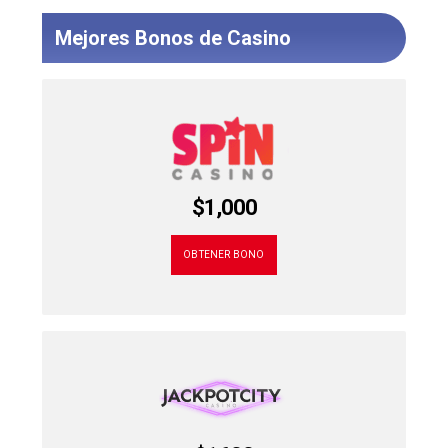
Mejores Bonos de Casino
$1,000
OBTENER BONO