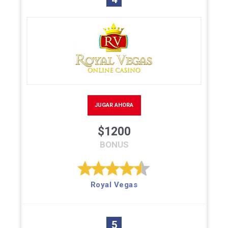
JUGAR AHORA
$1200
BONUS
Royal Vegas
5