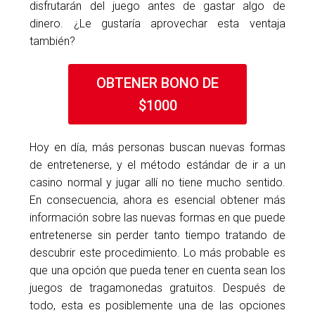
disfrutarán del juego antes de gastar algo de
dinero. ¿Le gustaría aprovechar esta ventaja
también?
OBTENER BONO DE
$1000
Hoy en día, más personas buscan nuevas formas
de entretenerse, y el método estándar de ir a un
casino normal y jugar allí no tiene mucho sentido.
En consecuencia, ahora es esencial obtener más
información sobre las nuevas formas en que puede
entretenerse sin perder tanto tiempo tratando de
descubrir este procedimiento. Lo más probable es
que una opción que pueda tener en cuenta sean los
juegos de tragamonedas gratuitos. Después de
todo, esta es posiblemente una de las opciones