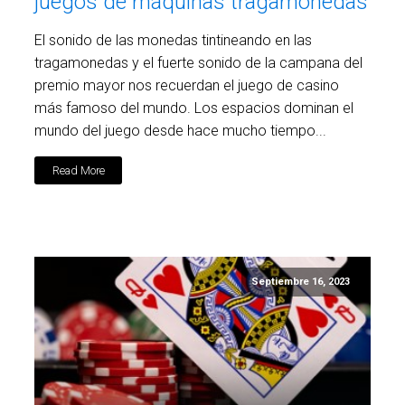
juegos de máquinas tragamonedas
El sonido de las monedas tintineando en las
tragamonedas y el fuerte sonido de la campana del
premio mayor nos recuerdan el juego de casino
más famoso del mundo. Los espacios dominan el
mundo del juego desde hace mucho tiempo...
Read More
Septiembre 16, 2023