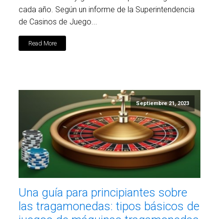
cada año. Según un informe de la Superintendencia
de Casinos de Juego...
Read More
Septiembre 21, 2023
Una guía para principiantes sobre
las tragamonedas: tipos básicos de