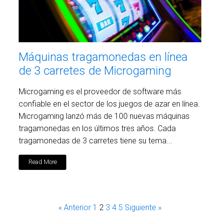
Máquinas tragamonedas en línea
de 3 carretes de Microgaming
Microgaming es el proveedor de software más
confiable en el sector de los juegos de azar en línea.
Microgaming lanzó más de 100 nuevas máquinas
tragamonedas en los últimos tres años. Cada
tragamonedas de 3 carretes tiene su tema...
Read More
« Anterior
1
2
3
4
5
Siguiente »