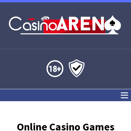
Online Casino Games