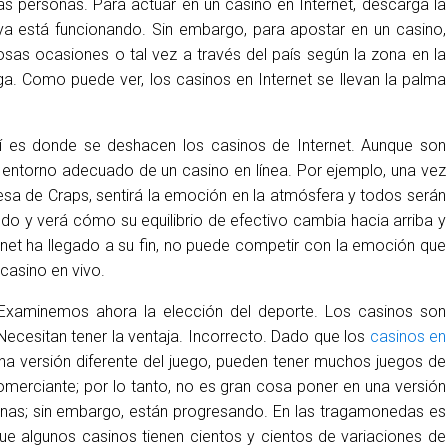
 personas. Para actuar en un casino en Internet, descarga la
 ya está funcionando. Sin embargo, para apostar en un casino,
osas ocasiones o tal vez a través del país según la zona en la
a. Como puede ver, los casinos en Internet se llevan la palma
hí es donde se deshacen los casinos de Internet. Aunque son
l entorno adecuado de un casino en línea. Por ejemplo, una vez
sa de Craps, sentirá la emoción en la atmósfera y todos serán
do y verá cómo su equilibrio de efectivo cambia hacia arriba y
rnet ha llegado a su fin, no puede competir con la emoción que
casino en vivo.
 Examinemos ahora la elección del deporte. Los casinos son
Necesitan tener la ventaja. Incorrecto. Dado que los
casinos en
na versión diferente del juego, pueden tener muchos juegos de
omerciante; por lo tanto, no es gran cosa poner en una versión
sonas; sin embargo, están progresando. En las tragamonedas es
ue algunos casinos tienen cientos y cientos de variaciones de