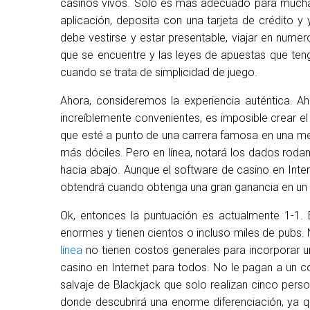
casinos vivos. Solo es más adecuado para muchas
aplicación, deposita con una tarjeta de crédito y
debe vestirse y estar presentable, viajar en numer
que se encuentre y las leyes de apuestas que teng
cuando se trata de simplicidad de juego.
Ahora, consideremos la experiencia auténtica. A
increíblemente convenientes, es imposible crear e
que esté a punto de una carrera famosa en una me
más dóciles. Pero en línea, notará los dados rodan
hacia abajo. Aunque el software de casino en Inte
obtendrá cuando obtenga una gran ganancia en un 
Ok, entonces la puntuación es actualmente 1-1.
enormes y tienen cientos o incluso miles de pubs. 
línea
no tienen costos generales para incorporar u
casino en Internet para todos. No le pagan a un c
salvaje de Blackjack que solo realizan cinco per
donde descubrirá una enorme diferenciación, ya q