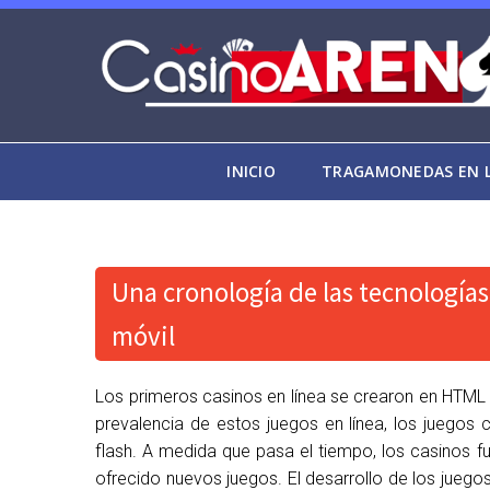
INICIO
TRAGAMONEDAS EN L
Una cronología de las tecnologías 
móvil
Los primeros casinos en línea se crearon en HTML 
prevalencia de estos juegos en línea, los juego
flash. A medida que pasa el tiempo, los casinos f
ofrecido nuevos juegos. El desarrollo de los juegos