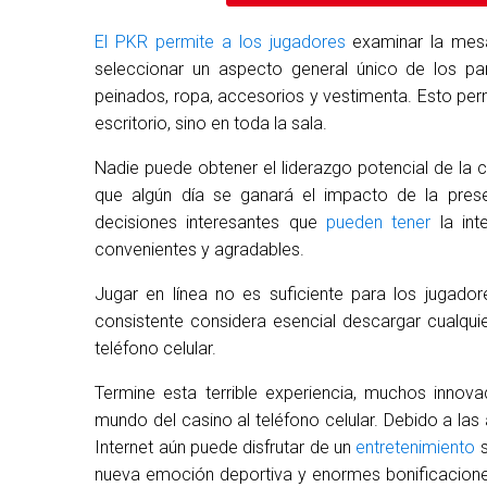
El PKR permite a los jugadores
examinar la mesa
seleccionar un aspecto general único de los par
peinados, ropa, accesorios y vestimenta. Esto permi
escritorio, sino en toda la sala.
Nadie puede obtener el liderazgo potencial de la 
que algún día se ganará el impacto de la pre
decisiones interesantes que
pueden tener
la int
convenientes y agradables.
Jugar en línea no es suficiente para los jugador
consistente considera esencial descargar cualqui
teléfono celular.
Termine esta terrible experiencia, muchos innov
mundo del casino al teléfono celular. Debido a las
Internet aún puede disfrutar de un
entretenimiento
s
nueva emoción deportiva y enormes bonificaciones 