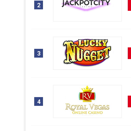
2
3
4